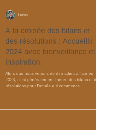
Lucas
À la croisée des bilans et
des résolutions : Accueillir
2024 avec bienveillance et
inspiration.
Alors que nous venons de dire adieu à l'année
2023, c'est généralement l'heure des bilans et des
résolutions pour l'année qui commence....