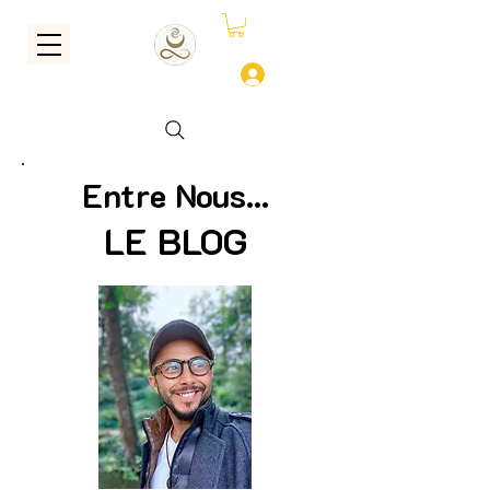
Se connecter
Entre Nous...
LE BLOG