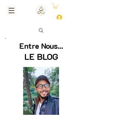
Se connecter
Entre Nous...
LE BLOG