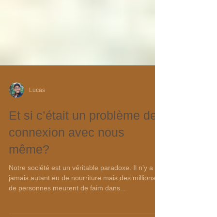
Lucas
Et si c’était un problème de
connexion avec nous
même?
Notre société est un véritable paradoxe. Il n’y a
jamais autant eu de nourriture mais des millions
de personnes meurent de faim dans...