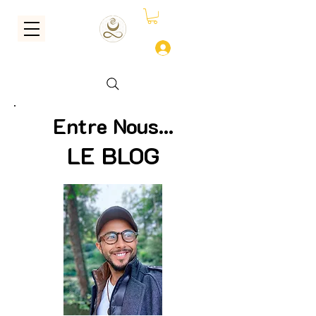
Se connecter
Entre Nous...
LE BLOG