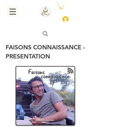
Se connecter
FAISONS CONNAISSANCE -
PRESENTATION