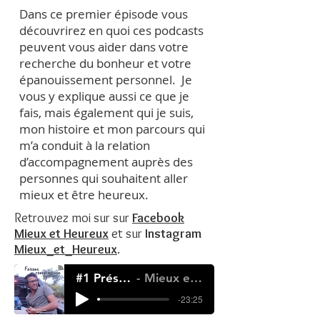
Dans ce premier épisode vous
découvrirez en quoi ces podcasts
peuvent vous aider dans votre
recherche du bonheur et votre
épanouissement personnel. Je
vous y explique aussi ce que je
fais, mais également qui je suis,
mon histoire et mon parcours qui
m’a conduit à la relation
d’accompagnement auprès des
personnes qui souhaitent aller
mieux et être heureux.
Retrouvez moi sur sur
Facebook
Mieux et Heureux
et sur
Instagram
Mieux_et_Heureux
.
#1 Présentation
Mieux et Heureux
-23:25