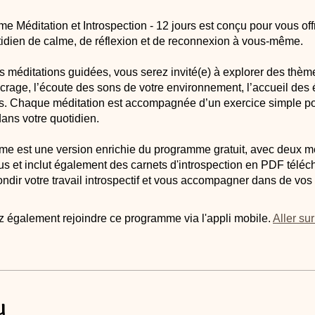
 Méditation et Introspection - 12 jours est conçu pour vous offr
idien de calme, de réflexion et de reconnexion à vous-même.
s méditations guidées, vous serez invité(e) à explorer des thèm
ncrage, l’écoute des sons de votre environnement, l’accueil des 
es. Chaque méditation est accompagnée d’un exercice simple po
dans votre quotidien.
e est une version enrichie du programme gratuit, avec deux m
us et inclut également des carnets d'introspection en PDF télé
ndir votre travail introspectif et vous accompagner dans de vos 
 également rejoindre ce programme via l'appli mobile.
Aller sur
u