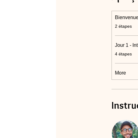
Bienvenue
.
2 étapes
Jour 1 - I
.
4 étapes
More
Instru