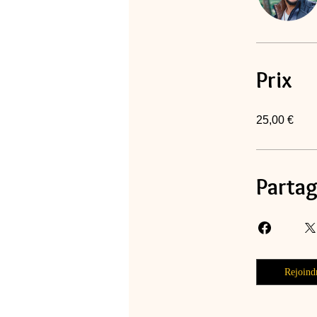
Prix
25,00 €
Parta
Rejoind