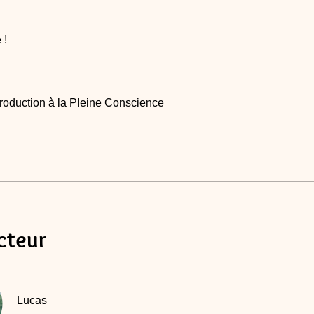
 !
ntroduction à la Pleine Conscience
cteur
Lucas