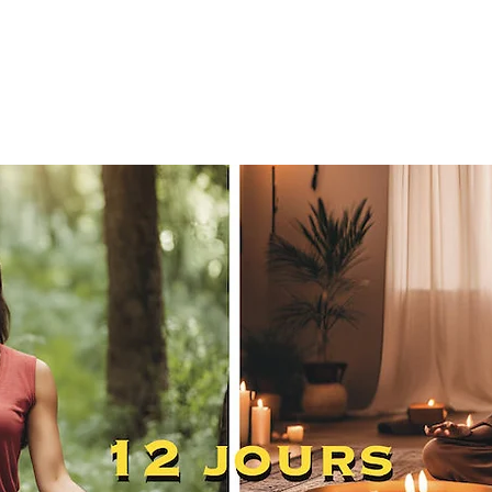
Renaissance
Chemin Alchimique
Retraites & Immersions