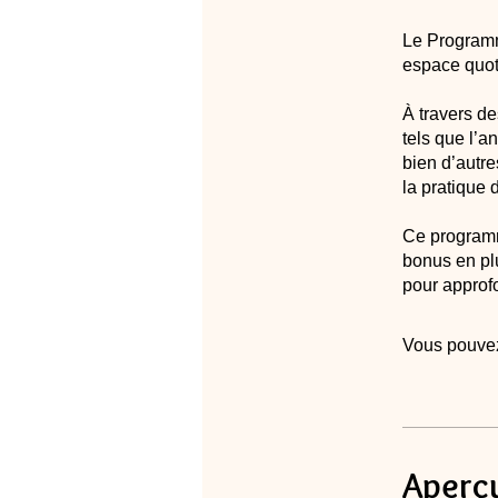
Le Programme
espace quot
À travers de
tels que l’a
bien d’autr
la pratique 
Ce programm
bonus en pl
pour approfo
Vous pouvez
Aperç